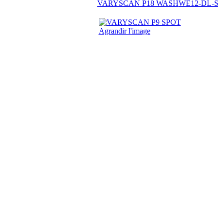
VARYSCAN P18 WASH
WE12-DL-
Agrandir l'image