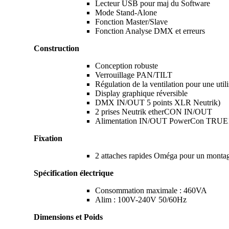
Lecteur USB pour maj du Software
Mode Stand-Alone
Fonction Master/Slave
Fonction Analyse DMX et erreurs
Construction
Conception robuste
Verrouillage PAN/TILT
Régulation de la ventilation pour une util
Display graphique réversible
DMX IN/OUT 5 points XLR Neutrik)
2 prises Neutrik etherCON IN/OUT
Alimentation IN/OUT PowerCon TRUE1
Fixation
2 attaches rapides Oméga pour un montage
Spécification électrique
Consommation maximale : 460VA
Alim : 100V-240V 50/60Hz
Dimensions et Poids