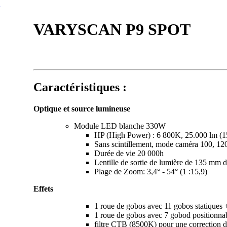
S
VARYSCAN P9 SPOT
Caractéristiques :
Optique et source lumineuse
Module LED blanche 330W
HP (High Power) : 6 800K, 25.000 lm (1
Sans scintillement, mode caméra 100, 12
Durée de vie 20 000h
Lentille de sortie de lumière de 135 mm 
Plage de Zoom: 3,4° - 54° (1 :15,9)
Effets
1 roue de gobos avec 11 gobos statiques 
1 roue de gobos avec 7 gobod positionnab
filtre CTB (8500K) pour une correction d