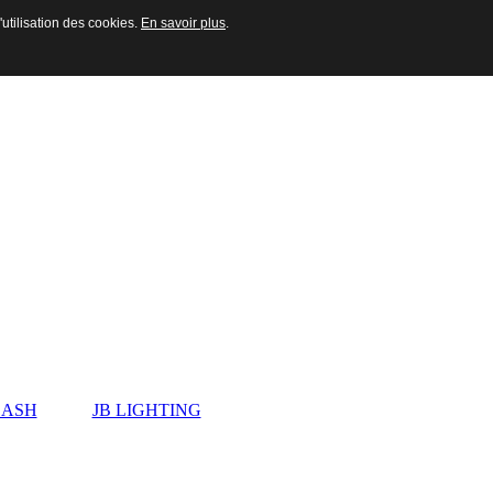
'utilisation des cookies.
En savoir plus
.
ASH
JB LIGHTING