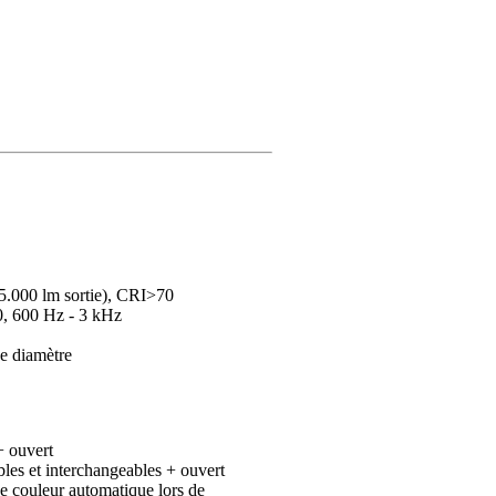
5.000 lm sortie), CRI>70
0, 600 Hz - 3 kHz
de diamètre
+ ouvert
les et interchangeables + ouvert
e couleur automatique lors de