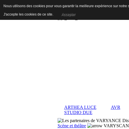
Nous utilisons des cookies pour vous garantir la meilleure expérience sur notre s
J'accepte les cookies de ce site.
Accepter
ARTHEA LUCE
AVR
STUDIO DUE
Scène et théâtre
VARYSCAN 