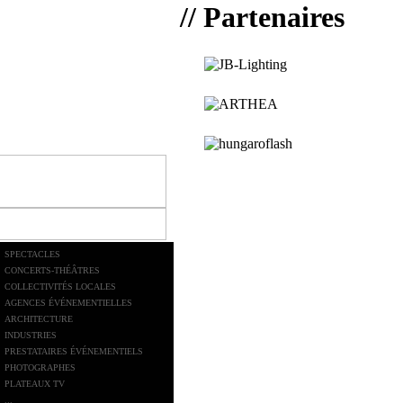
// Partenaires
SPECTACLES
CONCERTS-THÉÂTRES
COLLECTIVITÉS LOCALES
AGENCES ÉVÉNEMENTIELLES
ARCHITECTURE
INDUSTRIES
PRESTATAIRES ÉVÉNEMENTIELS
PHOTOGRAPHES
PLATEAUX TV
...