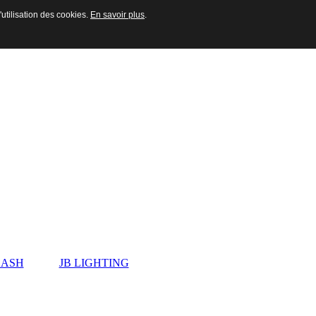
'utilisation des cookies.
En savoir plus
.
ASH
JB LIGHTING