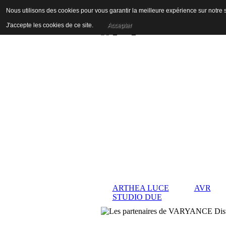
Nous utilisons des cookies pour vous garantir la meilleure expérience sur notre s
J'accepte les cookies de ce site.
Accepter
ARTHEA LUCE
AVR
STUDIO DUE